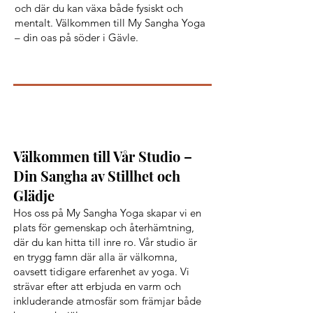
och där du kan växa både fysiskt och
mentalt. Välkommen till My Sangha Yoga
– din oas på söder i Gävle.
Välkommen till Vår Studio –
Din Sangha av Stillhet och
Glädje
Hos oss på My Sangha Yoga skapar vi en
plats för gemenskap och återhämtning,
där du kan hitta till inre ro. Vår studio är
en trygg famn där alla är välkomna,
oavsett tidigare erfarenhet av yoga. Vi
strävar efter att erbjuda en varm och
inkluderande atmosfär som främjar både