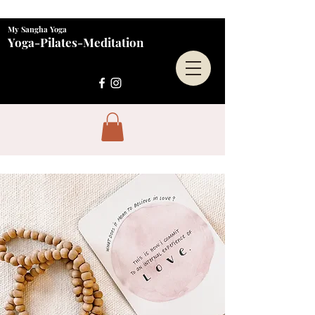
My Sangha Yoga
Yoga-Pilates-Meditation