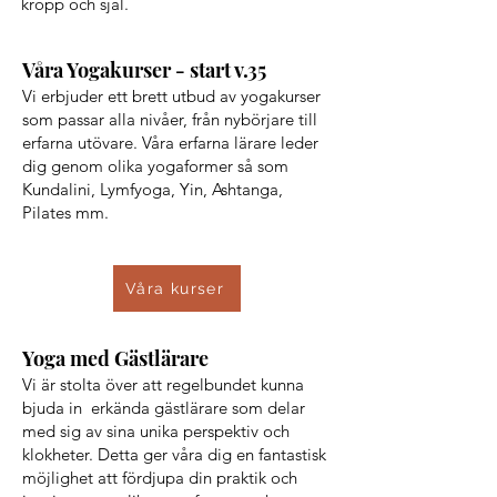
kropp och själ.
Våra Yogakurser - start v.35
Vi erbjuder ett brett utbud av yogakurser
som passar alla nivåer, från nybörjare till
erfarna utövare. Våra erfarna lärare leder
dig genom olika yogaformer så som
Kundalini, Lymfyoga, Yin, Ashtanga,
Pilates mm.
Våra kurser
Yoga med Gästlärare
Vi är stolta över att regelbundet kunna
bjuda in erkända gästlärare som delar
med sig av sina unika perspektiv och
klokheter. Detta ger våra dig en fantastisk
möjlighet att fördjupa din praktik och