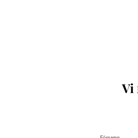
Vi 
Förnamn