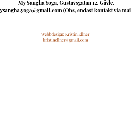
My Sangha Yoga, Gustavsgatan 12, Gävle.
ysangha.yoga@gmail.com
(Obs, endast kontakt via mai
Webbdesign: Kristin Ellner
kristinellner@gmail.com