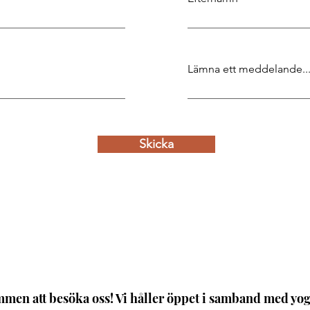
Lämna ett meddelande..
Skicka
men att besöka oss! Vi håller öppet i samband med yog