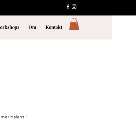
orkshops
Om
Kontakt
å mer balans i