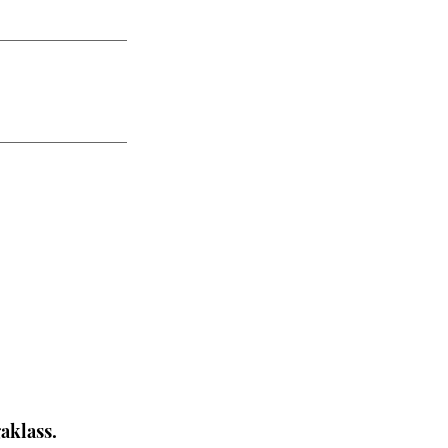
.
aklass.