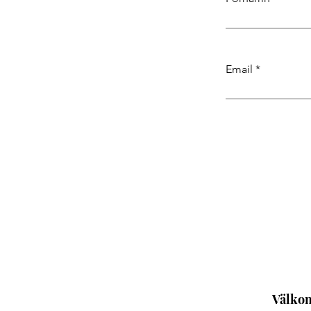
Email
Välkom