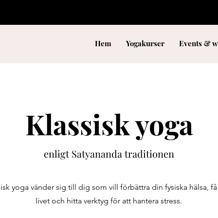
Hem
Yogakurser
Events & w
Klassisk yoga
enligt Satyananda traditionen
sk yoga vänder sig till dig som vill förbättra din fysiska
hälsa, f
livet och hitta verktyg för att hantera stress.