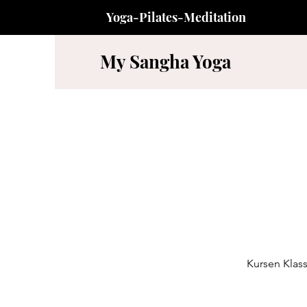
Yoga-Pilates-Meditation
My Sangha Yoga
Kursen Klassi