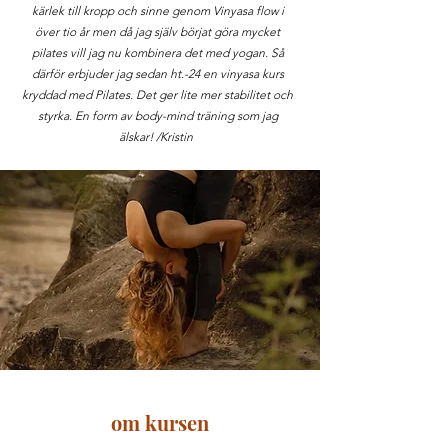
kärlek till kropp och sinne genom Vinyasa flow i
över tio år men då jag själv börjat göra mycket
pilates vill jag nu kombinera det med yogan. Så
därför erbjuder jag sedan ht.-24 en vinyasa kurs
kryddad med Pilates. Det ger lite mer stabilitet och
styrka. En form av body-mind träning som jag
älskar! /Kristin
om kursen