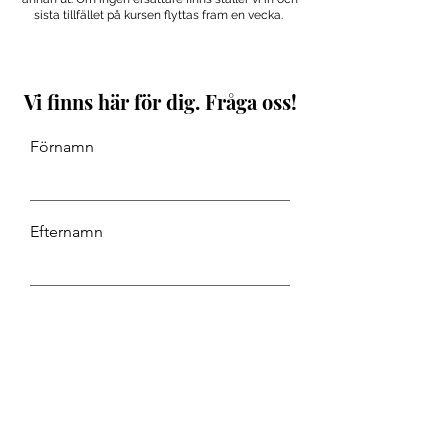
sista tillfället på kursen flyttas fram en vecka.
Vi finns här för dig. Fråga oss!
Förnamn
Efternamn
Email
Lämna ett meddelande...