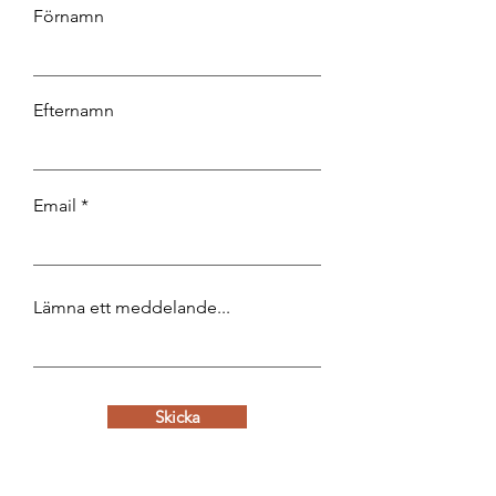
Förnamn
Efternamn
Email
Lämna ett meddelande...
Skicka